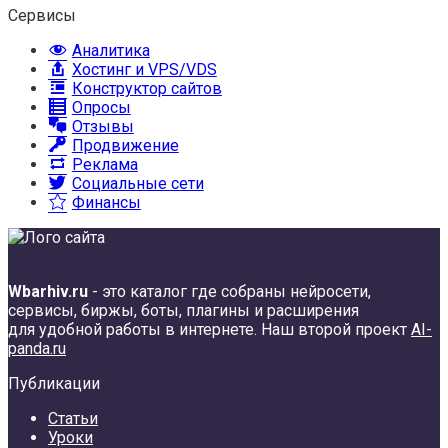
Сервисы
Аналитика
Хостинг и VPS/VDS
Конструктор сайтов
Опросы
Отзывы
Продвижение
Реклама
Социальные сети
Финансы
Wbarhiv.ru
- это каталог где собраны нейросети,
сервисы, биржы, боты, плагины и расширения
для удобной работы в интернете. Наш второй проект
AI-
panda.ru
Публикации
Статьи
Уроки