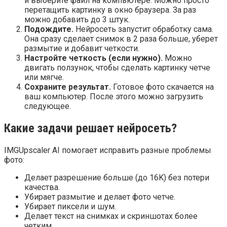
и выберите файл на компьютере. Можно просто
перетащить картинку в окно браузера. За раз
можно добавить до 3 штук.
Подождите.
Нейросеть запустит обработку сама.
Она сразу сделает снимок в 2 раза больше, уберет
размытие и добавит четкости.
Настройте четкость (если нужно).
Можно
двигать ползунок, чтобы сделать картинку четче
или мягче.
Сохраните результат.
Готовое фото скачается на
ваш компьютер. После этого можно загрузить
следующее.
Какие задачи решает нейросеть?
IMGUpscaler AI помогает исправить разные проблемы
фото:
Делает разрешение больше (до 16K) без потери
качества.
Убирает размытие и делает фото четче.
Убирает пиксели и шум.
Делает текст на снимках и скриншотах более
четким.