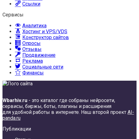
Ссылки
Сервисы
Аналитика
Хостинг и VPS/VDS
Конструктор сайтов
Опросы
Отзывы
Продвижение
Реклама
Социальные сети
Финансы
Wbarhiv.ru
- это каталог где собраны нейросети,
сервисы, биржы, боты, плагины и расширения
для удобной работы в интернете. Наш второй проект
AI-
panda.ru
Публикации