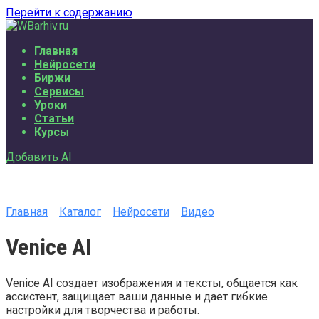
Перейти к содержанию
Главная
Нейросети
Биржи
Сервисы
Уроки
Статьи
Курсы
Добавить AI
Главная
Каталог
Нейросети
Видео
Venice AI
Venice AI создает изображения и тексты, общается как
ассистент, защищает ваши данные и дает гибкие
настройки для творчества и работы.