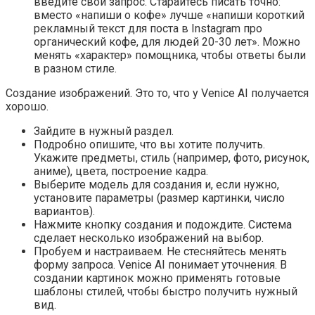
введите свой запрос. Старайтесь писать точно:
вместо «напиши о кофе» лучше «напиши короткий
рекламный текст для поста в Instagram про
органический кофе, для людей 20-30 лет». Можно
менять «характер» помощника, чтобы ответы были
в разном стиле.
Создание изображений. Это то, что у Venice AI получается
хорошо.
Зайдите в нужный раздел.
Подробно опишите, что вы хотите получить.
Укажите предметы, стиль (например, фото, рисунок,
аниме), цвета, построение кадра.
Выберите модель для создания и, если нужно,
установите параметры (размер картинки, число
вариантов).
Нажмите кнопку создания и подождите. Система
сделает несколько изображений на выбор.
Пробуем и настраиваем. Не стесняйтесь менять
форму запроса. Venice AI понимает уточнения. В
создании картинок можно применять готовые
шаблоны стилей, чтобы быстро получить нужный
вид.