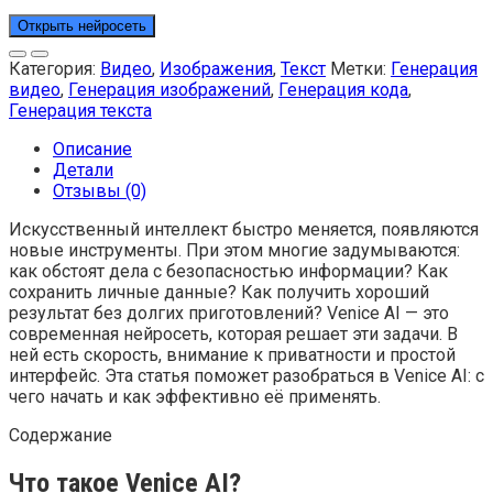
Открыть нейросеть
Категория:
Видео
,
Изображения
,
Текст
Метки:
Генерация
видео
,
Генерация изображений
,
Генерация кода
,
Генерация текста
Описание
Детали
Отзывы (0)
Искусственный интеллект быстро меняется, появляются
новые инструменты. При этом многие задумываются:
как обстоят дела с безопасностью информации? Как
сохранить личные данные? Как получить хороший
результат без долгих приготовлений? Venice AI — это
современная нейросеть, которая решает эти задачи. В
ней есть скорость, внимание к приватности и простой
интерфейс. Эта статья поможет разобраться в Venice AI: с
чего начать и как эффективно её применять.
Содержание
Что такое Venice AI?