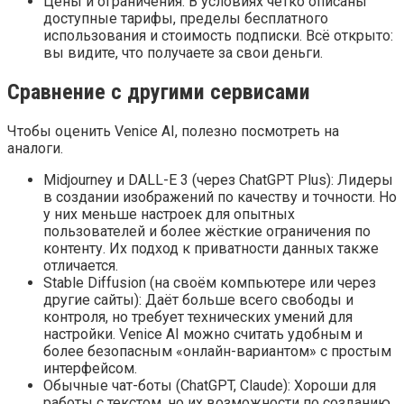
Цены и ограничения: В условиях чётко описаны
доступные тарифы, пределы бесплатного
использования и стоимость подписки. Всё открыто:
вы видите, что получаете за свои деньги.
Сравнение с другими сервисами
Чтобы оценить Venice AI, полезно посмотреть на
аналоги.
Midjourney и DALL-E 3 (через ChatGPT Plus): Лидеры
в создании изображений по качеству и точности. Но
у них меньше настроек для опытных
пользователей и более жёсткие ограничения по
контенту. Их подход к приватности данных также
отличается.
Stable Diffusion (на своём компьютере или через
другие сайты): Даёт больше всего свободы и
контроля, но требует технических умений для
настройки. Venice AI можно считать удобным и
более безопасным «онлайн-вариантом» с простым
интерфейсом.
Обычные чат-боты (ChatGPT, Claude): Хороши для
работы с текстом, но их возможности по созданию