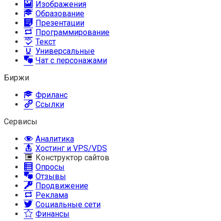
Изображения
Образование
Презентации
Программирование
Текст
Универсальные
Чат с персонажами
Биржи
Фриланс
Ссылки
Сервисы
Аналитика
Хостинг и VPS/VDS
Конструктор сайтов
Опросы
Отзывы
Продвижение
Реклама
Социальные сети
Финансы