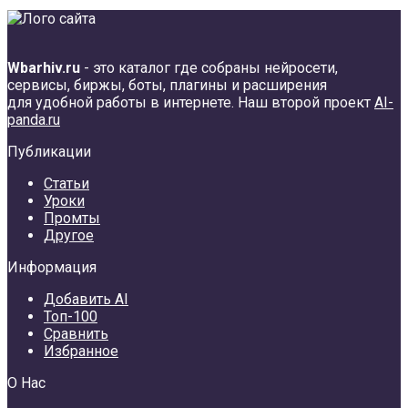
Wbarhiv.ru
- это каталог где собраны нейросети,
сервисы, биржы, боты, плагины и расширения
для удобной работы в интернете. Наш второй проект
AI-
panda.ru
Публикации
Статьи
Уроки
Промты
Другое
Информация
Добавить AI
Топ-100
Сравнить
Избранное
О Нас