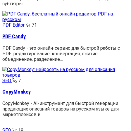
субтитры…
PDF Editor
🚀
71
PDF Candy
PDF Candy - это онлайн-сервис для быстрой работы с
PDF: редактирование, конвертация, сжатие,
объединение, разделение…
SEO
🚀
7
CopyMonkey
CopyMonkey - AI-инструмент для быстрой генерации
продающих описаний товаров на русском языке для
маркетплейсов и…
SEO
🚀
19