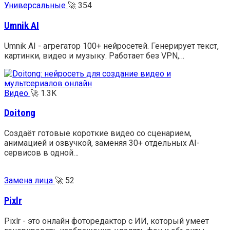
Универсальные
🚀
354
Umnik AI
Umnik AI - агрегатор 100+ нейросетей. Генерирует текст,
картинки, видео и музыку. Работает без VPN,…
Видео
🚀
1.3K
Doitong
Создаёт готовые короткие видео со сценарием,
анимацией и озвучкой, заменяя 30+ отдельных AI-
сервисов в одной…
Замена лица
🚀
52
Pixlr
Pixlr - это онлайн фоторедактор с ИИ, который умеет