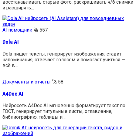
восстанавливать старые фото, раскрашивать ч/б снимки
и расширять…
AI помощник
🚀
557
Dola AI
Dola пишет тексты, генерирует изображения, ставит
напоминания, отвечает голосом и помогает учиться —
всё в…
Документы и отчеты
🚀
58
A4Doc AI
Нейросеть A4Doc AI мгновенно форматирует текст по
ГОСТ, генерирует титульные листы, оглавление,
библиографию, таблицы и…