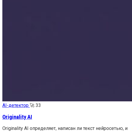
AI-детектор
🚀
33
Originality AI
Originality AI определяет, написан ли текст нейросетью, и