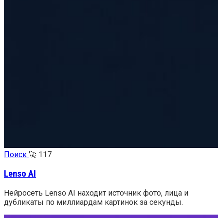
Поиск
🚀
117
Lenso AI
Нейросеть Lenso AI находит источник фото, лица и
дубликаты по миллиардам картинок за секунды.