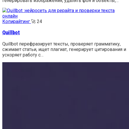
генерировать изображения, удалять фон и объекты,…
Копирайтинг
🚀
24
Quillbot
Quillbot перефразирует тексты, проверяет грамматику,
сжимает статьи, ищет плагиат, генерирует цитирования и
ускоряет работу с…