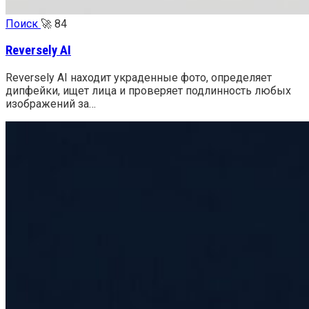
Поиск
🚀
84
Reversely AI
Reversely AI находит украденные фото, определяет
дипфейки, ищет лица и проверяет подлинность любых
изображений за…