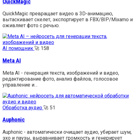
QuickMagic
QuickMagic превращает видео в 3D-анимацию,
вытаскивает скелет, экспортирует в FBX/BIP/Mixamo и
оживляет фото с речью.
AI помощник
🚀
158
Meta AI
Meta AI - генерация текста, изображений и видео,
редактирование фото, анализ файлов, голосовое
управление и…
Обработка аудио
🚀
51
Auphonic
Auphonic - автоматически очищает аудио, убирает шум,
эхо и паузы, выравнивает громкость и генерирует