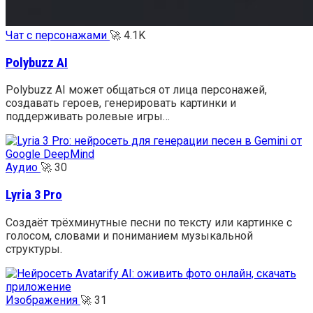
Чат с персонажами
🚀
4.1K
Polybuzz AI
Polybuzz AI может общаться от лица персонажей,
создавать героев, генерировать картинки и
поддерживать ролевые игры…
Аудио
🚀
30
Lyria 3 Pro
Создаёт трёхминутные песни по тексту или картинке с
голосом, словами и пониманием музыкальной
структуры.
Изображения
🚀
31