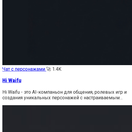
Чат с персонажами
🚀
1.4K
Hi Waifu
Hi Waifu - это AI-компаньон для общения, ролевых игр и
создания уникальных персонажей с настраиваемым…