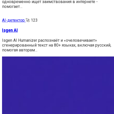
одновременно ищет заимствования в интернете -
помогает…
AI-детектор
🚀
123
Isgen AI
Isgen AI Humanizer распознаёт и «очеловечивает»
сгенерированный текст на 80+ языках, включая русский,
помогая авторам…