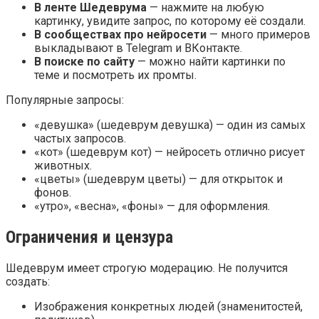
В ленте Шедеврума
— нажмите на любую
картинку, увидите запрос, по которому её создали.
В сообществах про нейросети
— много примеров
выкладывают в Telegram и ВКонтакте.
В поиске по сайту
— можно найти картинки по
теме и посмотреть их промты.
Популярные запросы:
«девушка» (шедеврум девушка) — один из самых
частых запросов.
«кот» (шедеврум кот) — нейросеть отлично рисует
животных.
«цветы» (шедеврум цветы) — для открыток и
фонов.
«утро», «весна», «фоны» — для оформления.
Ограничения и цензура
Шедеврум имеет строгую модерацию. Не получится
создать:
Изображения конкретных людей (знаменитостей,