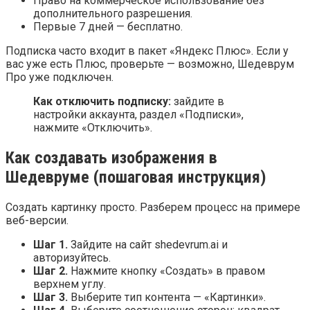
Право на коммерческое использование без
дополнительного разрешения.
Первые 7 дней — бесплатно.
Подписка часто входит в пакет «Яндекс Плюс». Если у
вас уже есть Плюс, проверьте — возможно, Шедеврум
Про уже подключен.
Как отключить подписку:
зайдите в
настройки аккаунта, раздел «Подписки»,
нажмите «Отключить».
Как создавать изображения в
Шедевруме (пошаговая инструкция)
Создать картинку просто. Разберем процесс на примере
веб-версии.
Шаг 1.
Зайдите на сайт shedevrum.ai и
авторизуйтесь.
Шаг 2.
Нажмите кнопку «Создать» в правом
верхнем углу.
Шаг 3.
Выберите тип контента — «Картинки».