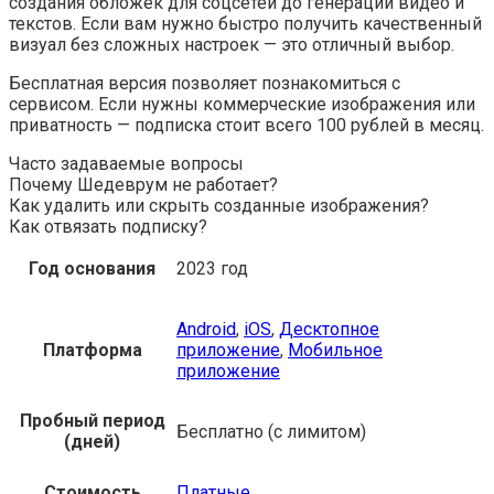
создания обложек для соцсетей до генерации видео и
текстов. Если вам нужно быстро получить качественный
визуал без сложных настроек — это отличный выбор.
Бесплатная версия позволяет познакомиться с
сервисом. Если нужны коммерческие изображения или
приватность — подписка стоит всего 100 рублей в месяц.
Часто задаваемые вопросы
Почему Шедеврум не работает?
Как удалить или скрыть созданные изображения?
Как отвязать подписку?
Год основания
2023 год
Android
,
iOS
,
Десктопное
Платформа
приложение
,
Мобильное
приложение
Пробный период
Бесплатно (с лимитом)
(дней)
Стоимость
Платные