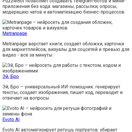
PuzzleBot позволяет создавать Telegram-ботов и мини-
приложения без кода: магазины, рассылки, опросы,
модерацию чатов и автоматизацию бизнес-процессов.
Metranpage
Metranpage верстает книги, создаёт обложки, карточки
для маркетплейсов, визуалы для соцсетей и превью для
видео - всё за минуты.
Эй, Бро
Эй, Бро — универсальный ИИ-помощник: генерирует
тексты, создаёт изображения, пишет код, переводит и
отвечает на вопросы.
Evoto AI
Evoto AI автоматизирует ретушь портретов: убирает