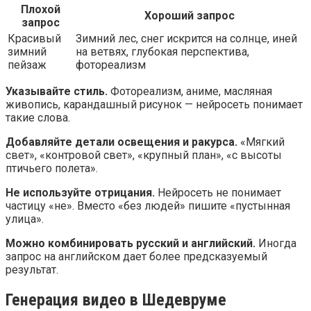
Плохой
Хороший запрос
запрос
Красивый
Зимний лес, снег искрится на солнце, иней
зимний
на ветвях, глубокая перспектива,
пейзаж
фотореализм
Указывайте стиль.
Фотореализм, аниме, масляная
живопись, карандашный рисунок — нейросеть понимает
такие слова.
Добавляйте детали освещения и ракурса.
«Мягкий
свет», «контровой свет», «крупный план», «с высоты
птичьего полета».
Не используйте отрицания.
Нейросеть не понимает
частицу «не». Вместо «без людей» пишите «пустынная
улица».
Можно комбинировать русский и английский.
Иногда
запрос на английском дает более предсказуемый
результат.
Генерация видео в Шедевруме