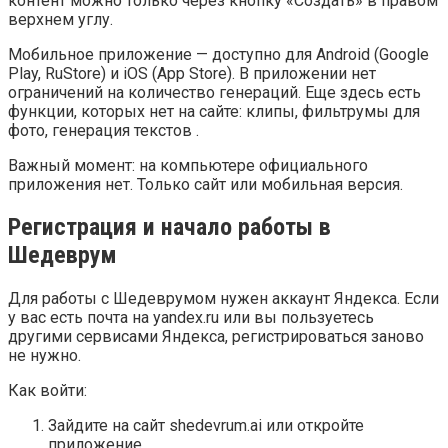
контент можно только через кнопку «Создать» в правом
верхнем углу.
Мобильное приложение — доступно для Android (Google
Play, RuStore) и iOS (App Store). В приложении нет
ограничений на количество генераций. Еще здесь есть
функции, которых нет на сайте: клипы, фильтрумы для
фото, генерация текстов .
Важный момент: на компьютере официального
приложения нет. Только сайт или мобильная версия.
Регистрация и начало работы в
Шедеврум
Для работы с Шедеврумом нужен аккаунт Яндекса. Если
у вас есть почта на yandex.ru или вы пользуетесь
другими сервисами Яндекса, регистрироваться заново
не нужно.
Как войти:
Зайдите на сайт shedevrum.ai или откройте
приложение.