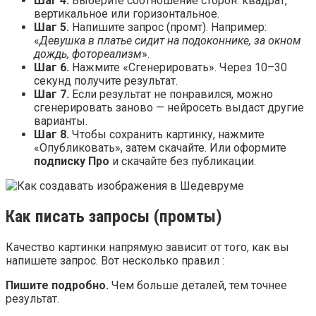
Шаг 4.
Выберите соотношение сторон: квадрат,
вертикальное или горизонтальное.
Шаг 5.
Напишите запрос (промт). Например:
«
Девушка в платье сидит на подоконнике, за окном
дождь, фотореализм
».
Шаг 6.
Нажмите «Сгенерировать». Через 10–30
секунд получите результат.
Шаг 7.
Если результат не понравился, можно
сгенерировать заново — нейросеть выдаст другие
варианты.
Шаг 8.
Чтобы сохранить картинку, нажмите
«Опубликовать», затем скачайте. Или оформите
подписку Про
и скачайте без публикации.
Как писать запросы (промты)
Качество картинки напрямую зависит от того, как вы
напишете запрос. Вот несколько правил :
Пишите подробно.
Чем больше деталей, тем точнее
результат.