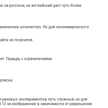
жно на русском, но английский даст чуть более
раниченное количество. Но для некоммерческого
айти не получится.
ит. Правда, с ограничениями:
дписки.
Для разовых экспериментов путь сложный, но для
0.12 за изображение в зависимости от разрешения.