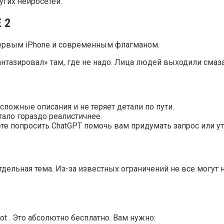
угих нейросетей.
 2
первым iPhone и современным флагманом.
антазировал» там, где не надо. Лица людей выходили смаза
сложные описания и не теряет детали по пути.
стало гораздо реалистичнее.
те попросить ChatGPT помочь вам придумать запрос или уто
дельная тема. Из-за известных ограничений не все могут н
lot . Это абсолютно бесплатно. Вам нужно: