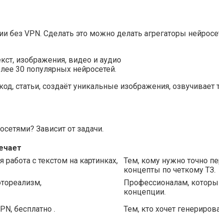
 без VPN. Сделать это можно делать агрегаторы нейросет
екст, изображения, видео и аудио
лее 30 популярных нейросетей.
код, статьи, создаёт уникальные изображения, озвучивает т
сетями? Зависит от задачи.
вечает
 работа с текстом на картинках,
Тем, кому нужно точно п
концепты по четкому ТЗ.
тореализм,
Профессионалам, которым
концепции.
PN, бесплатно .
Тем, кто хочет генериров