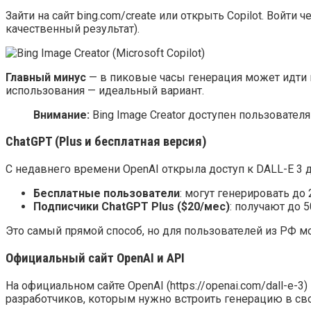
Зайти на сайт bing.com/create или открыть Copilot. Войти 
качественный результат).
Главный минус
— в пиковые часы генерация может идти в
использования — идеальный вариант.
Внимание:
Bing Image Creator доступен пользователя
ChatGPT (Plus и бесплатная версия)
С недавнего времени OpenAI открыла доступ к DALL-E 3 дл
Бесплатные пользователи
: могут генерировать до 
Подписчики ChatGPT Plus ($20/мес)
: получают до 
Это самый прямой способ, но для пользователей из РФ м
Официальный сайт OpenAI и API
На официальном сайте OpenAI (https://openai.com/dall-e-
разработчиков, которым нужно встроить генерацию в свои