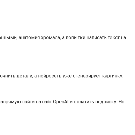
нными, анатомия хромала, а попытки написать текст на
чнить детали, а нейросеть уже сгенерирует картинку.
апрямую зайти на сайт OpenAI и оплатить подписку. Но