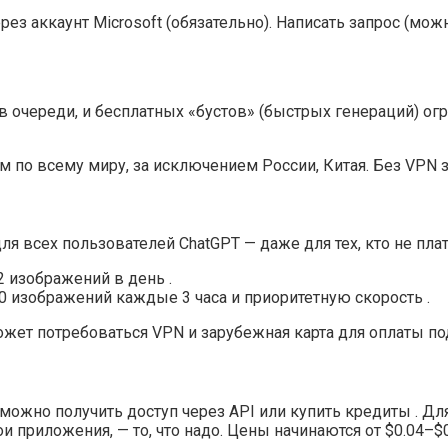
через аккаунт Microsoft (обязательно). Написать запрос (мо
 очереди, и бесплатных «бустов» (быстрых генераций) ог
м по всему миру, за исключением России, Китая. Без VPN з
я всех пользователей ChatGPT — даже для тех, кто не плат
2 изображений в день .
50 изображений каждые 3 часа и приоритетную скорость .
ожет потребоваться VPN и зарубежная карта для оплаты по
3) можно получить доступ через API или купить кредиты . 
 приложения, — то, что надо. Цены начинаются от $0.04–$