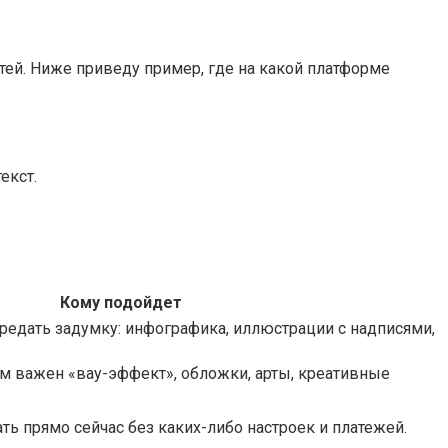
ей. Ниже приведу пример, где на какой платформе
екст.
Кому подойдет
ередать задумку: инфографика, иллюстрации с надписями,
 важен «вау-эффект», обложки, арты, креативные
ать прямо сейчас без каких-либо настроек и платежей.