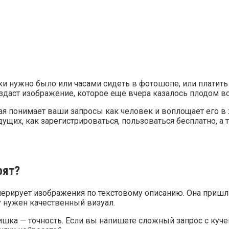
ки нужно было или часами сидеть в фотошопе, или платить
оздаст изображение, которое еще вчера казалось плодом в
рая понимает ваши запросы как человек и воплощает его в
дущих, как зарегистрироваться, пользоваться бесплатно, а
рят?
енерирует изображения по текстовому описанию. Она пришл
у нужен качественный визуал.
шка — точность. Если вы напишете сложный запрос с кучей 