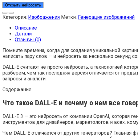
Открыть нейросеть
Категория:
Изображения
Метки:
Генерация изображений
Описание
Детали
Отзывы (0)
Помните времена, когда для создания уникальной картин
написать пару слов — и нейросеть за несколько секунд с
DALL-E считают не просто нейросеть, а технологией кото
разберем, чем так последняя версия отличается от преды
запросы и аналоги.
Содержание
Что такое DALL-E и почему о нем все гово
DALL-E 3 — это нейросеть от компании OpenAI, которая г
инструментов для дизайнеров, маркетологов и всех, ком
Чем DALL-E отличается от других генераторов? Главная фи