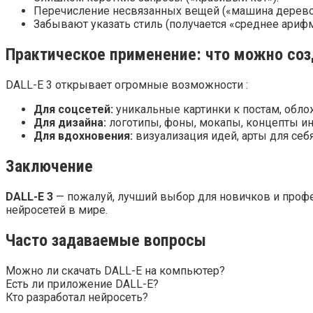
Перечисление несвязанных вещей («машина дерево 
Забывают указать стиль (получается «среднее ариф
Практическое применение: что можно соз
DALL-E 3 открывает огромные возможности :
Для соцсетей:
уникальные картинки к постам, обло
Для дизайна:
логотипы, фоны, мокапы, концепты ин
Для вдохновения:
визуализация идей, арты для себя
Заключение
DALL-E 3
— пожалуй, лучший выбор для новичков и професс
нейросетей в мире.
Часто задаваемые вопросы
Можно ли скачать DALL-E на компьютер?
Есть ли приложение DALL-E?
Кто разработал нейросеть?