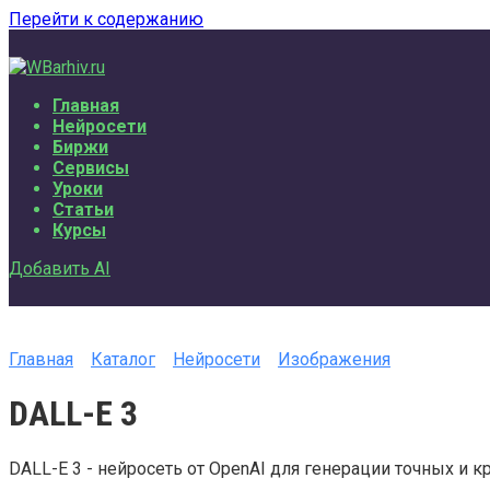
Перейти к содержанию
Главная
Нейросети
Биржи
Сервисы
Уроки
Статьи
Курсы
Добавить AI
Главная
Каталог
Нейросети
Изображения
DALL-E 3
DALL-E 3 - нейросеть от OpenAI для генерации точных и к