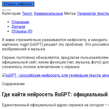
Открыть нейросеть
Категория:
Текст
,
Универсальные
Метки:
Генератор текста
Описание
Детали
Отзывы (0)
В мире стремительно развиваются нейросети, и находить 
картинок. rugpt (ruGPT) решает эту проблему. Это российс
изображений и музыки.
Сервис постоянно обновляется, предлагая пользователям д
официальный сайт, какие функции (чат, музыка, фото) до
сложилось полное впечатление о сервисе.
Содержание
Где найти нейросеть RuGPT: официальный 
Единственный официальный адрес сервиса на сегодня — r