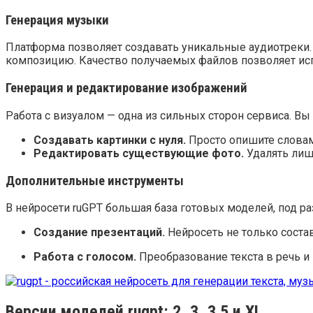
Генерация музыки
Платформа позволяет создавать уникальные аудиотреки.
композицию. Качество получаемых файлов позволяет испо
Генерация и редактирование изображений
Работа с визуалом — одна из сильных сторон сервиса. Вы
Создавать картинки с нуля.
Просто опишите словами
Редактировать существующие фото.
Удалять лиш
Дополнительные инструменты
В нейросети ruGPT большая база готовых моделей, под раз
Создание презентаций.
Нейросеть не только состав
Работа с голосом.
Преобразование текста в речь и 
Версии моделей rugpt: 2, 3, 3.5 и XL