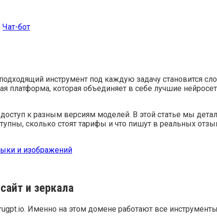
,
Чат-бот
подходящий инструмент под каждую задачу становится слож
кая платформа, которая объединяет в себе лучшие нейросети
оступ к разным версиям моделей. В этой статье мы детальн
ступны, сколько стоят тарифы и что пишут в реальных отзы
сайт и зеркала
ugpt.io. Именно на этом домене работают все инструмент