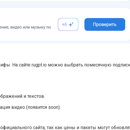
рифы. На сайте rugpt.io можно выбрать помесячную подпи
бражений и текстов.
ция видео (появится soon).
официального сайта, так как цены и пакеты могут обновля