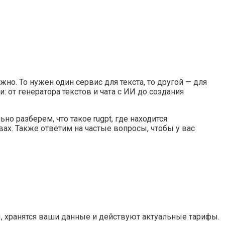
но. То нужен один сервис для текста, то другой — для
: от генератора текстов и чата с ИИ до создания
о разберем, что такое rugpt, где находится
вах. Также ответим на частые вопросы, чтобы у вас
ы, хранятся ваши данные и действуют актуальные тарифы.