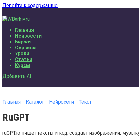
Перейти к содержанию
Главная
Нейросети
Биржи
Сервисы
Уроки
Статьи
Курсы
Добавить AI
Главная
Каталог
Нейросети
Текст
RuGPT
ruGPT.io пишет тексты и код, создает изображения, музык