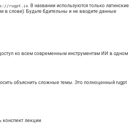
. В названии используются только латинские
s://rugpt.io
ми в слове). Будьте бдительны и не вводите данные
е доступ ко всем современным инструментам ИИ в одном
осить объяснить сложные темы. Это полноценный rugpt
ь конспект лекции.