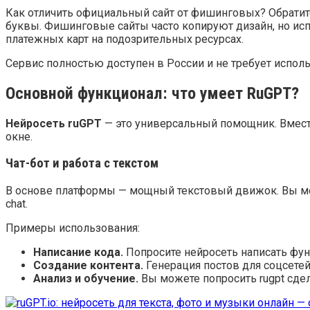
Как отличить официальный сайт от фишинговых? Обратит
буквы. Фишинговые сайты часто копируют дизайн, но испо
платежных карт на подозрительных ресурсах.
Сервис полностью доступен в России и не требует испол
Основной функционал: что умеет RuGPT?
Нейросеть ruGPT
— это универсальный помощник. Вместо
окне.
Чат-бот и работа с текстом
В основе платформы — мощный текстовый движок. Вы мож
chat.
Примеры использования:
Написание кода.
Попросите нейросеть написать фун
Создание контента.
Генерация постов для соцсетей,
Анализ и обучение.
Вы можете попросить rugpt сдел