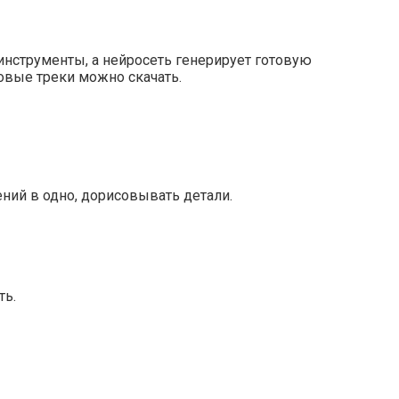
инструменты, а нейросеть генерирует готовую
овые треки можно скачать.
ний в одно, дорисовывать детали.
ть.