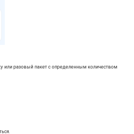
ску или разовый пакет с определенным количеством
ться.