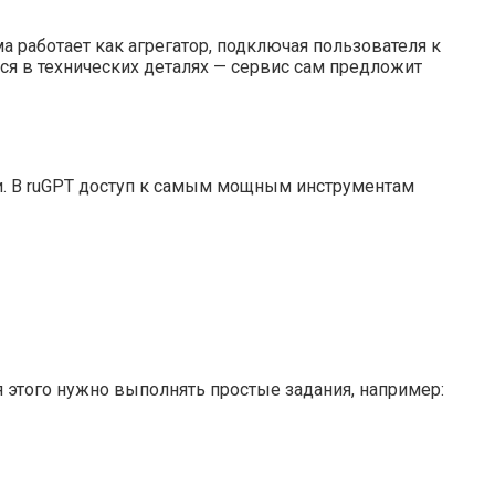
ма работает как агрегатор, подключая пользователя к
ся в технических деталях — сервис сам предложит
и. В ruGPT доступ к самым мощным инструментам
 этого нужно выполнять простые задания, например: