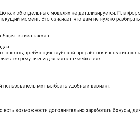
pt.io как об отдельных моделях не детализируется. Платфор
кущий момент. Это означает, что вам не нужно разбирать
общая логика такова:
дач.
х текстов, требующих глубокой проработки и креативност
качество результата для контент-мейкеров.
й пользователь мог выбрать удобный вариант.
 есть возможности дополнительно заработать бонусы, для