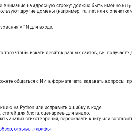
е внимание на адресную строку: должно быть именно
http
льзуют другие домены (например, .ru, .net или с опечатка
ьзования VPN для входа.
 того чтобы искать десяток разных сайтов, вы получает
ете общаться с ИИ в формате чата, задавать вопросы, пр
кцию на Python или исправить ошибку в коде.
 статей для блога, сценариев для видео.
ать анализ стихотворения, пересказать книгу или составит