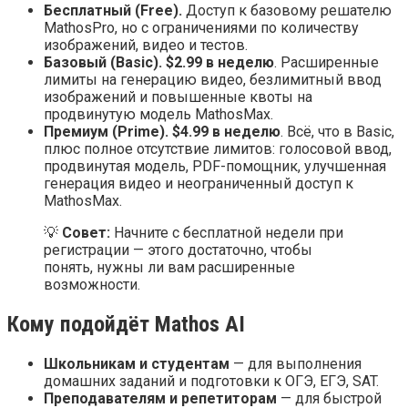
Бесплатный (Free).
Доступ к базовому решателю
MathosPro, но с ограничениями по количеству
изображений, видео и тестов.
Базовый (Basic).
$2.99 в неделю
. Расширенные
лимиты на генерацию видео, безлимитный ввод
изображений и повышенные квоты на
продвинутую модель MathosMax.
Премиум (Prime).
$4.99 в неделю
. Всё, что в Basic,
плюс полное отсутствие лимитов: голосовой ввод,
продвинутая модель, PDF-помощник, улучшенная
генерация видео и неограниченный доступ к
MathosMax.
💡
Совет:
Начните с бесплатной недели при
регистрации — этого достаточно, чтобы
понять, нужны ли вам расширенные
возможности.
Кому подойдёт Mathos AI
Школьникам и студентам
— для выполнения
домашних заданий и подготовки к ОГЭ, ЕГЭ, SAT.
Преподавателям и репетиторам
— для быстрой