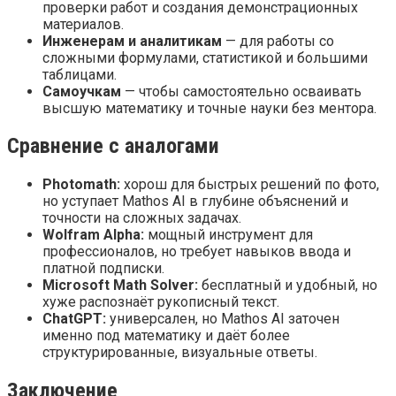
проверки работ и создания демонстрационных
материалов.
Инженерам и аналитикам
— для работы со
сложными формулами, статистикой и большими
таблицами.
Самоучкам
— чтобы самостоятельно осваивать
высшую математику и точные науки без ментора.
Сравнение с аналогами
Photomath:
хорош для быстрых решений по фото,
но уступает Mathos AI в глубине объяснений и
точности на сложных задачах.
Wolfram Alpha:
мощный инструмент для
профессионалов, но требует навыков ввода и
платной подписки.
Microsoft Math Solver:
бесплатный и удобный, но
хуже распознаёт рукописный текст.
ChatGPT:
универсален, но Mathos AI заточен
именно под математику и даёт более
структурированные, визуальные ответы.
Заключение