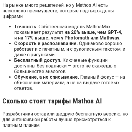
На рынке много решателей, но у Mathos AI есть
несколько преимуществ, которые подтверждены
цифрами.
Точность.
Собственная модель MathosMax
показывает результат
на 20% выше, чем GPT-4
,
и
на 17% выше, чем у Photomath или Mathway
.
Скорость и распознавание.
Одинаково хорошо
работает и с печатным, и с рукописным текстом, и
даже с рисунками.
Бесплатный доступ.
Ключевые функции
доступны без подписки — этого не скажешь о
большинстве аналогов.
Обучение, а не списывание.
Главный фокус — на
объяснении материала, а не на выдаче готовых
ответов.
Сколько стоят тарифы Mathos AI
Разработчики оставили щедрую бесплатную версию, но
для интенсивной работы лучше присмотреться к
платным планам.