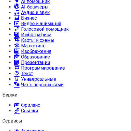
AI помощник
AI-браузеры
Аудио и звук
Бизнес
Видео и анимация
Голосовой помощник
Инфографика
Карты и схемы
Маркетинг
Изображения
Образование
Презентации
Программирование
Текст
Универсальные
Чат с персонажами
Биржи
Фриланс
Ссылки
Сервисы