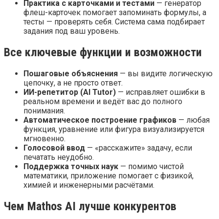
Практика с карточками и тестами
— генератор
флеш-карточек помогает запоминать формулы, а
тесты — проверять себя. Система сама подбирает
задания под ваш уровень.
Все ключевые функции и возможности
Пошаговые объяснения
— вы видите логическую
цепочку, а не просто ответ.
ИИ-репетитор (AI Tutor)
— исправляет ошибки в
реальном времени и ведёт вас до полного
понимания.
Автоматическое построение графиков
— любая
функция, уравнение или фигура визуализируется
мгновенно.
Голосовой ввод
— «расскажите» задачу, если
печатать неудобно.
Поддержка точных наук
— помимо чистой
математики, приложение помогает с физикой,
химией и инженерными расчётами.
Чем Mathos AI лучше конкурентов