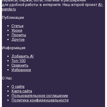
сервисы, биржы, боты, плагины и расширения
для удобной работы в интернете. Наш второй проект
AI-
panda.ru
Публикации
Статьи
Уроки
Промты
Другое
Информация
Добавить AI
Топ-100
Сравнить
Избранное
О Нас
О сайте
Карта сайта
Пользовательское соглашение
Политика конфиденциальности