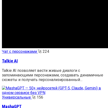
Чат с персонажами
🚀
224
Talkie AI
Talkie AI позволяет вести живые диалоги с
запоминающими персонажами, создавать динамичные
сюжеты и получать персонализированный…
Универсальные
🚀
156
MashaGPT