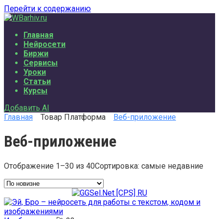
Перейти к содержанию
Главная
Нейросети
Биржи
Сервисы
Уроки
Статьи
Курсы
Добавить AI
Главная
Товар Платформа
Веб-приложение
Веб-приложение
Отображение 1–30 из 40
Сортировка: самые недавние