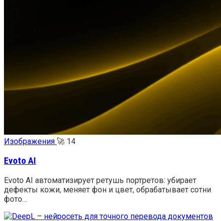
Изображения
🚀
14
Evoto AI
Evoto AI автоматизирует ретушь портретов: убирает
дефекты кожи, меняет фон и цвет, обрабатывает сотни
фото…