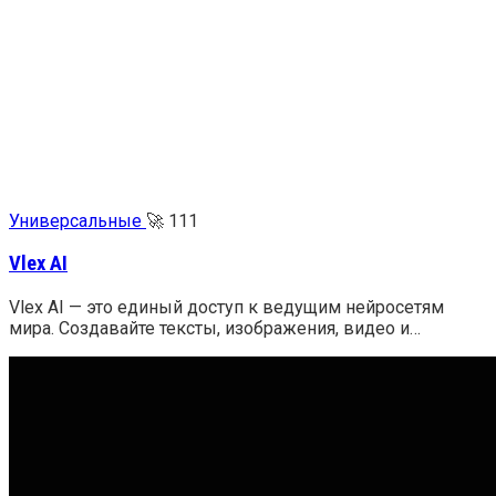
Универсальные
🚀
111
Vlex AI
Vlex AI — это единый доступ к ведущим нейросетям
мира. Создавайте тексты, изображения, видео и…