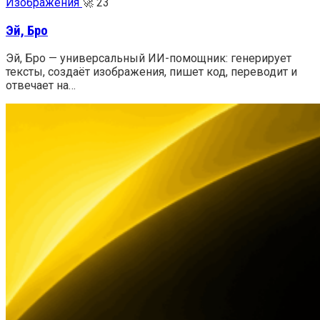
Изображения
🚀
23
Эй, Бро
Эй, Бро — универсальный ИИ-помощник: генерирует
тексты, создаёт изображения, пишет код, переводит и
отвечает на…