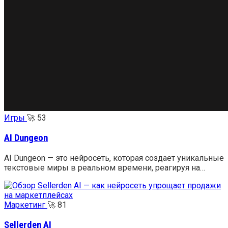
Игры
🚀
53
AI Dungeon
AI Dungeon — это нейросеть, которая создает уникальные
текстовые миры в реальном времени, реагируя на…
Маркетинг
🚀
81
Sellerden AI