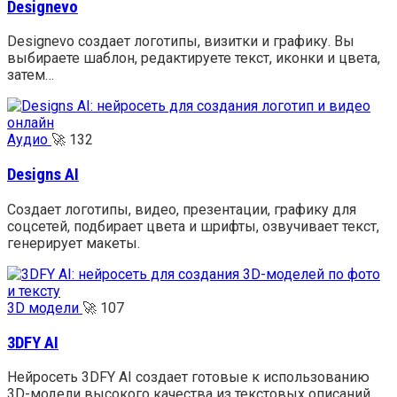
Designevo
Designevo создает логотипы, визитки и графику. Вы
выбираете шаблон, редактируете текст, иконки и цвета,
затем…
Аудио
🚀
132
Designs AI
Создает логотипы, видео, презентации, графику для
соцсетей, подбирает цвета и шрифты, озвучивает текст,
генерирует макеты.
3D модели
🚀
107
3DFY AI
Нейросеть 3DFY AI создает готовые к использованию
3D-модели высокого качества из текстовых описаний