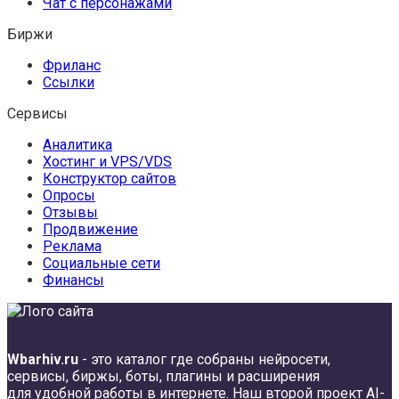
Чат с персонажами
Биржи
Фриланс
Ссылки
Сервисы
Аналитика
Хостинг и VPS/VDS
Конструктор сайтов
Опросы
Отзывы
Продвижение
Реклама
Социальные сети
Финансы
Wbarhiv.ru
- это каталог где собраны нейросети,
сервисы, биржы, боты, плагины и расширения
для удобной работы в интернете. Наш второй проект
AI-