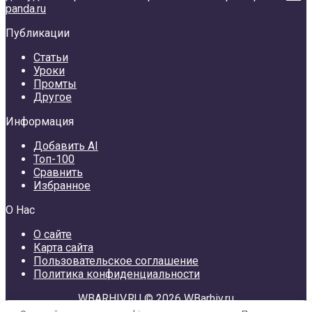
panda.ru
Публикации
Статьи
Уроки
Промты
Другое
Информация
Добавить AI
Топ-100
Сравнить
Избранное
О Нас
О сайте
Карта сайта
Пользовательское соглашение
Политика конфиденциальности
WBARHIV.RU © 2026 WBarhiv.ru