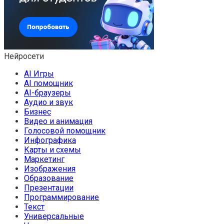
Нейросети
AI Игры
AI помощник
AI-браузеры
Аудио и звук
Бизнес
Видео и анимация
Голосовой помощник
Инфографика
Карты и схемы
Маркетинг
Изображения
Образование
Презентации
Программирование
Текст
Универсальные