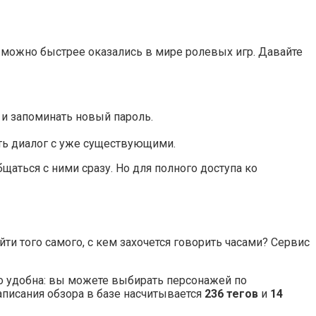
к можно быстрее оказались в мире ролевых игр. Давайте
 и запоминать новый пароль.
ать диалог с уже существующими.
аться с ними сразу. Но для полного доступа ко
ти того самого, с кем захочется говорить часами? Сервис
но удобна: вы можете выбирать персонажей по
написания обзора в базе насчитывается
236 тегов
и
14