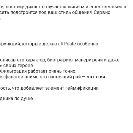
и, поэтому диалог получается живым и естественным, а
сеть подстроится под ваш стиль общения. Сервис
.
 функций, которые делают RPdate особенно
описав его характер, биографию, манеру речи и даже
 своих героев.
Фильтрация работает очень точно.
ля фанатов аниме это настоящий рай —
чат с ии
ость, что добавляет элемент геймификации.
дника по душе.
.