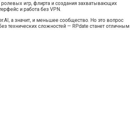
ля ролевых игр, флирта и создания захватывающих
ерфейс и работа без VPN.
AI, а значит, и меньшее сообщество. Но это вопрос
без технических сложностей — RPdate станет отличным