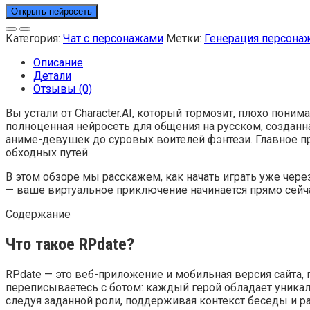
Открыть нейросеть
Категория:
Чат с персонажами
Метки:
Генерация персона
Описание
Детали
Отзывы (0)
Вы устали от Character.AI, который тормозит, плохо пон
полноценная нейросеть для общения на русском, созданна
аниме-девушек до суровых воителей фэнтези. Главное пр
обходных путей.
В этом обзоре мы расскажем, как начать играть уже чер
— ваше виртуальное приключение начинается прямо сейч
Содержание
Что такое RPdate?
RPdate — это веб-приложение и мобильная версия сайта,
переписываетесь с ботом: каждый герой обладает уникал
следуя заданной роли, поддерживая контекст беседы и 