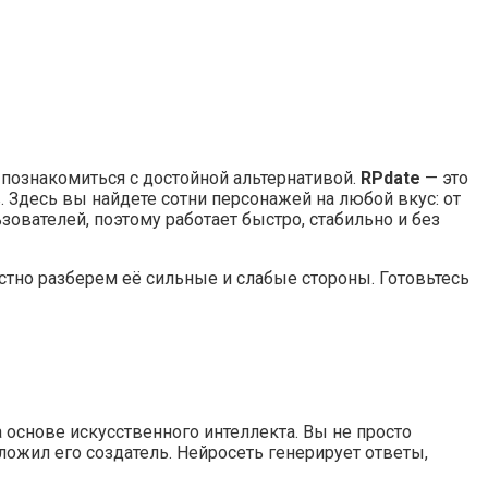
а познакомиться с достойной альтернативой.
RPdate
— это
 Здесь вы найдете сотни персонажей на любой вкус: от
ователей, поэтому работает быстро, стабильно и без
стно разберем её сильные и слабые стороны. Готовьтесь
 основе искусственного интеллекта. Вы не просто
ожил его создатель. Нейросеть генерирует ответы,