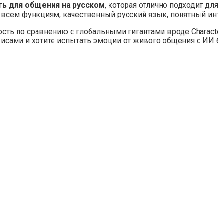
ть для общения на русском
, которая отлично подходит д
всем функциям, качественный русский язык, понятный инт
ь по сравнению с глобальными гигантами вроде Character.
исами и хотите испытать эмоции от живого общения с ИИ 