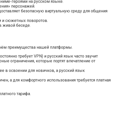
аниме-героями на русском языке.
ения» персонажей.
доставляет безопасную виртуальную среду для общения
и и сюжетных поворотов.
в живой беседе.
в чём преимущества нашей платформы.
стоянно требует VPN) и русский язык часто звучит
рные ограничения, которые портят впечатление от
е в освоении для новичков, а русский язык
чен, а для комфортного использования требуется платная
латного тарифа.