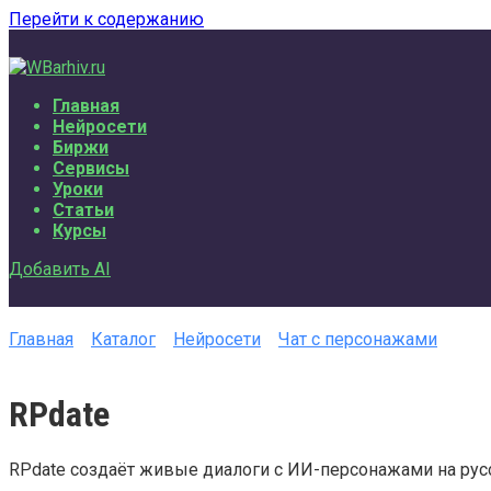
Перейти к содержанию
Главная
Нейросети
Биржи
Сервисы
Уроки
Статьи
Курсы
Добавить AI
Главная
Каталог
Нейросети
Чат с персонажами
RPdate
RPdate создаёт живые диалоги с ИИ-персонажами на рус