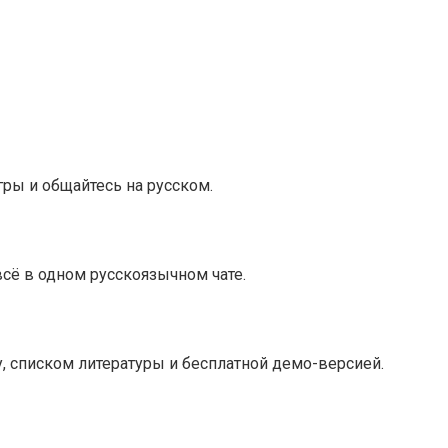
гры и общайтесь на русском.
всё в одном русскоязычном чате.
, списком литературы и бесплатной демо-версией.