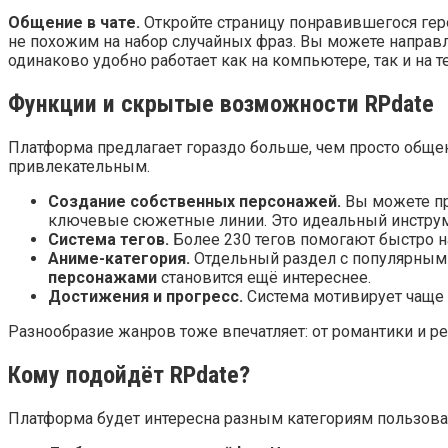
Общение в чате.
Откройте страницу понравившегося геро
не похожим на набор случайных фраз. Вы можете направл
одинаково удобно работает как на компьютере, так и на 
Функции и скрытые возможности RPdate
Платформа предлагает гораздо больше, чем просто обще
привлекательным.
Создание собственных персонажей.
Вы можете при
ключевые сюжетные линии. Это идеальный инструмен
Система тегов.
Более 230 тегов помогают быстро на
Аниме-категория.
Отдельный раздел с популярными 
персонажами
становится ещё интереснее.
Достижения и прогресс.
Система мотивирует чаще 
Разнообразие жанров тоже впечатляет: от романтики и р
Кому подойдёт RPdate?
Платформа будет интересна разным категориям пользоват