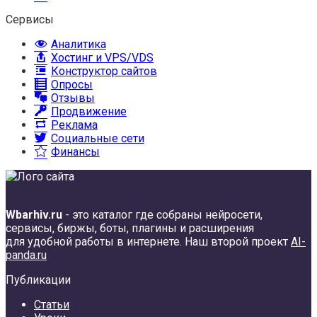
Сервисы
Аналитика
Хостинг и VPS/VDS
Конструктор сайтов
Опросы
Отзывы
Продвижение
Реклама
Социальные сети
Финансы
Wbarhiv.ru
- это каталог где собраны нейросети,
сервисы, биржы, боты, плагины и расширения
для удобной работы в интернете. Наш второй проект
AI-
panda.ru
Публикации
Статьи