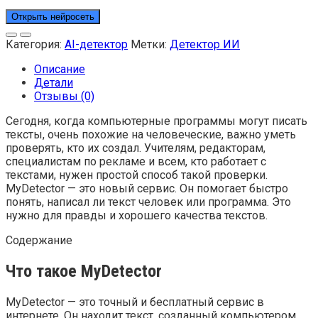
Открыть нейросеть
Категория:
AI-детектор
Метки:
Детектор ИИ
Описание
Детали
Отзывы (0)
Сегодня, когда компьютерные программы могут писать
тексты, очень похожие на человеческие, важно уметь
проверять, кто их создал. Учителям, редакторам,
специалистам по рекламе и всем, кто работает с
текстами, нужен простой способ такой проверки.
MyDetector — это новый сервис. Он помогает быстро
понять, написал ли текст человек или программа. Это
нужно для правды и хорошего качества текстов.
Содержание
Что такое MyDetector
MyDetector — это точный и бесплатный сервис в
интернете. Он находит текст, созданный компьютером.