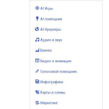
AI Игры
AI помощник
AI-браузеры
Аудио и звук
Бизнес
Видео и анимация
Голосовой помощник
Инфографика
Карты и схемы
Маркетинг