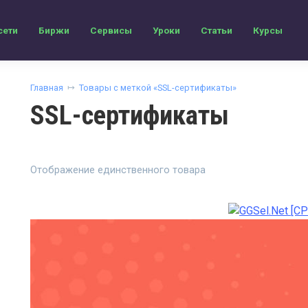
сети
Биржи
Сервисы
Уроки
Статьи
Курсы
Главная
Товары с меткой «SSL-сертификаты»
SSL-сертификаты
Отображение единственного товара