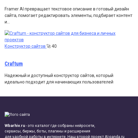
Framer AI превращает текстовое описание в готовый дизайн
сайта, помогает редактировать элементы, подбирает контент
и…
Конструктор сайтов
🚀
40
Craftum
Надежный и доступный конструктор сайтов, который
идеально подходит для начинающих пользователей
Wbarhiv.ru
- это каталог где собраны нейросети,
сервисы, биржы, боты, плагины и расширения
для удобной работы в интернете. Наш второй проект
AI-panda.ru