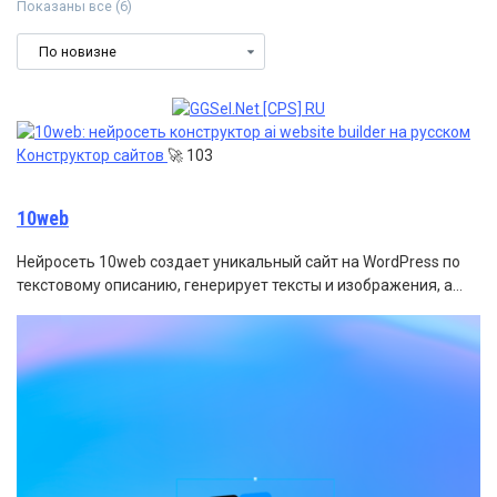
Сортировка:
Показаны все (6)
самые
недавние
Конструктор сайтов
🚀
103
10web
Нейросеть 10web создает уникальный сайт на WordPress по
текстовому описанию, генерирует тексты и изображения, а…