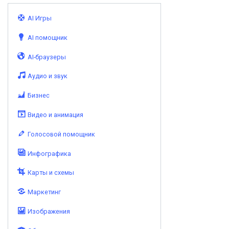
AI Игры
AI помощник
AI-браузеры
Аудио и звук
Бизнес
Видео и анимация
Голосовой помощник
Инфографика
Карты и схемы
Маркетинг
Изображения