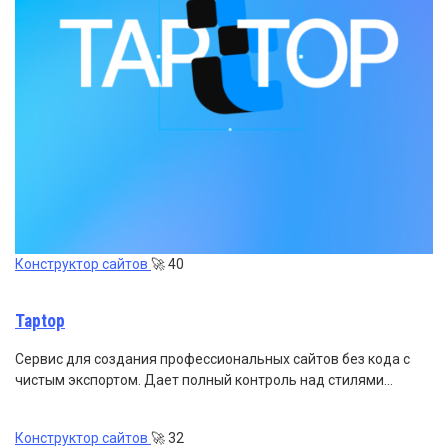
Конструктор сайтов
🚀
40
Taptop
Сервис для создания профессиональных сайтов без кода с
чистым экспортом. Дает полный контроль над стилями…
Конструктор сайтов
🚀
32