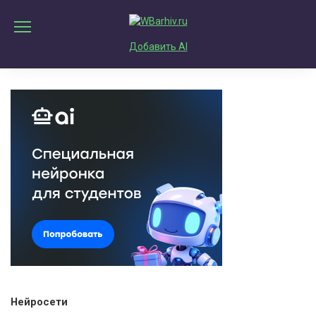
Перейти
к
содержанию
Добавить AI
Нейросети