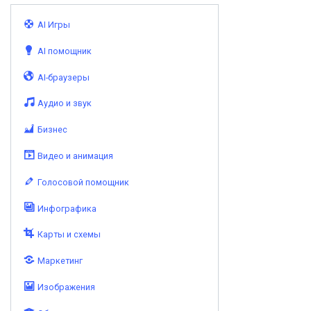
AI Игры
AI помощник
AI-браузеры
Аудио и звук
Бизнес
Видео и анимация
Голосовой помощник
Инфографика
Карты и схемы
Маркетинг
Изображения