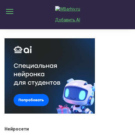
Перейти
к
содержанию
Добавить AI
Нейросети