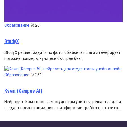
Образование
🚀
26
StudyX
StudyX решает задачи по фото, объясняет шаги и генерирует
похожие примеры - учитесь быстрее без…
Образование
🚀
261
Кэмп (Kampus AI)
Нейросеть Кэмп помогает студентам учиться: решает задачи,
создаёт презентации, пишет и оформляет работы, готовит к…