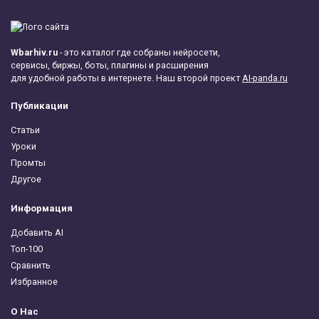
Wbarhiv.ru
- это каталог где собраны нейросети,
сервисы, биржы, боты, плагины и расширения
для удобной работы в интернете. Наш второй проект
AI-panda.ru
Публикации
Статьи
Уроки
Промты
Другое
Информация
Добавить AI
Топ-100
Сравнить
Избранное
О Нас