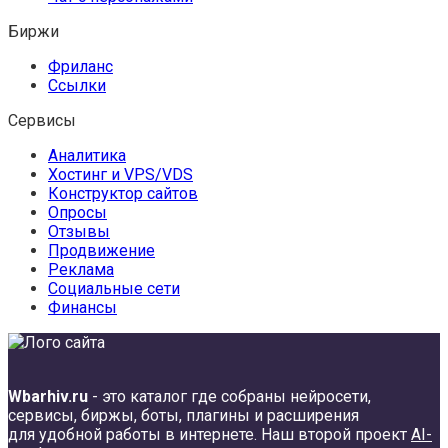
Биржи
Фриланс
Ссылки
Сервисы
Аналитика
Хостинг и VPS/VDS
Конструктор сайтов
Опросы
Отзывы
Продвижение
Реклама
Социальные сети
Финансы
Wbarhiv.ru
- это каталог где собраны нейросети,
сервисы, биржы, боты, плагины и расширения
для удобной работы в интернете. Наш второй проект
AI-