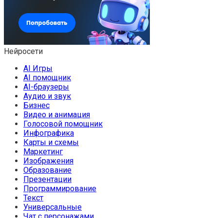
Нейросети
AI Игры
AI помощник
AI-браузеры
Аудио и звук
Бизнес
Видео и анимация
Голосовой помощник
Инфографика
Карты и схемы
Маркетинг
Изображения
Образование
Презентации
Программирование
Текст
Универсальные
Чат с персонажами