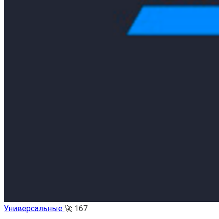
Универсальные
🚀
167