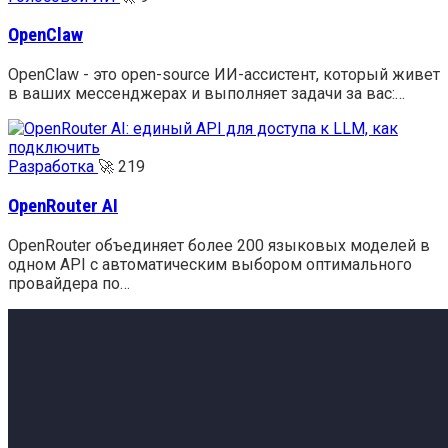
OpenClaw
OpenClaw - это open-source ИИ-ассистент, который живет
в ваших мессенджерах и выполняет задачи за вас:…
Разработка
🚀
219
OpenRouter AI
OpenRouter объединяет более 200 языковых моделей в
одном API с автоматическим выбором оптимального
провайдера по…