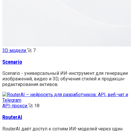
3D модели
🚀
7
Scenario
Scenario - универсальный ИИ-инструмент для генерации
изображений, видео и 3D, обучения стилей и продакшн-
редактирования активов.
API-прокси
🚀
18
RouterAI
RouterAI даёт доступ к сотням ИИ-моделей через один