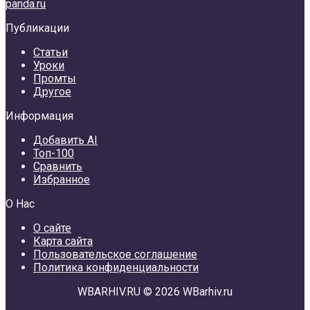
panda.ru
Публикации
Статьи
Уроки
Промты
Другое
Информация
Добавить AI
Топ-100
Сравнить
Избранное
О Нас
О сайте
Карта сайта
Пользовательское соглашение
Политика конфиденциальности
WBARHIV.RU © 2026 WBarhiv.ru