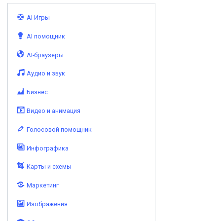
AI Игры
AI помощник
AI-браузеры
Аудио и звук
Бизнес
Видео и анимация
Голосовой помощник
Инфографика
Карты и схемы
Маркетинг
Изображения