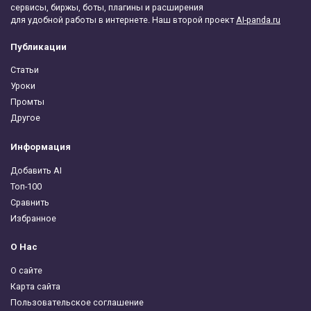
сервисы, биржы, боты, плагины и расширения
для удобной работы в интернете. Наш второй проект
AI-panda.ru
Публикации
Статьи
Уроки
Промты
Другое
Информация
Добавить AI
Топ-100
Сравнить
Избранное
О Нас
О сайте
Карта сайта
Пользовательское соглашение