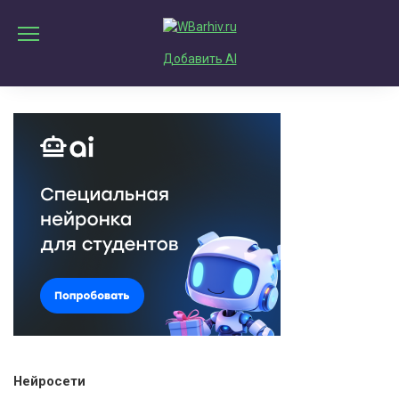
Перейти
к
содержанию
Добавить AI
Нейросети