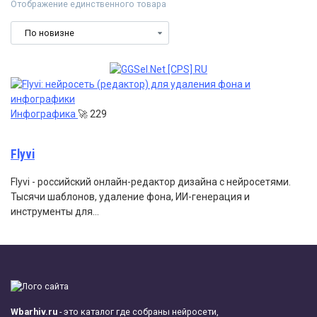
Отображение единственного товара
Инфографика
🚀
229
Flyvi
Flyvi - российский онлайн-редактор дизайна с нейросетями.
Тысячи шаблонов, удаление фона, ИИ-генерация и
инструменты для…
Wbarhiv.ru
- это каталог где собраны нейросети,