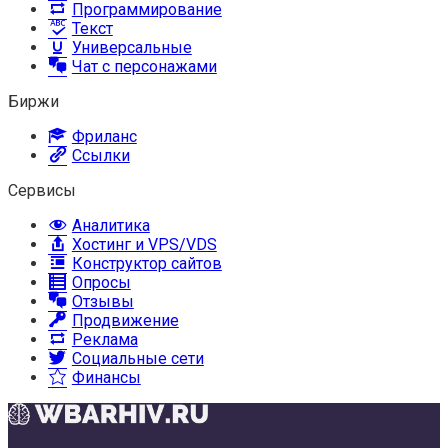
Программирование
Текст
Универсальные
Чат с персонажами
Биржи
Фриланс
Ссылки
Сервисы
Аналитика
Хостинг и VPS/VDS
Конструктор сайтов
Опросы
Отзывы
Продвижение
Реклама
Социальные сети
Финансы