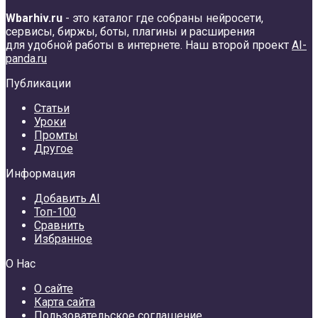
Wbarhiv.ru
- это каталог где собраны нейросети,
сервисы, биржы, боты, плагины и расширения
для удобной работы в интернете. Наш второй проект
AI-
panda.ru
Публикации
Статьи
Уроки
Промты
Другое
Информация
Добавить AI
Топ-100
Сравнить
Избранное
О Нас
О сайте
Карта сайта
Пользовательское соглашение