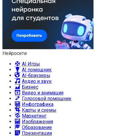
Нейросети
AI Игры
AI помощник
AI-браузеры
Аудио и звук
Бизнес
Видео и анимация
Голосовой помощник
Инфографика
Карты и схемы
Маркетинг
Изображения
Образование
Презентации