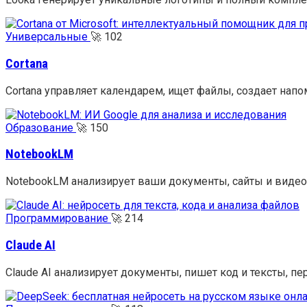
Универсальные
🚀
102
Cortana
Cortana управляет календарем, ищет файлы, создает нап
Образование
🚀
150
NotebookLM
NotebookLM анализирует ваши документы, сайты и видео,
Программирование
🚀
214
Claude AI
Claude AI анализирует документы, пишет код и тексты, 