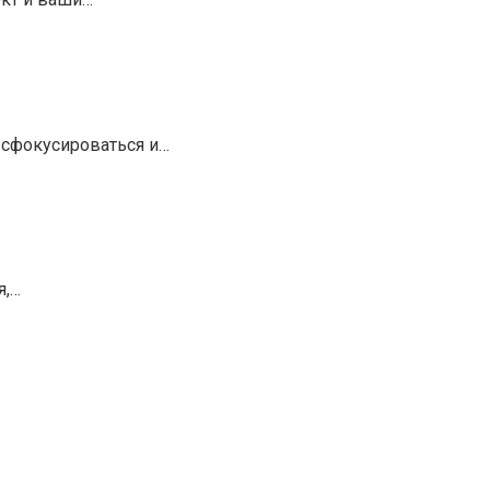
 сфокусироваться и…
я,…