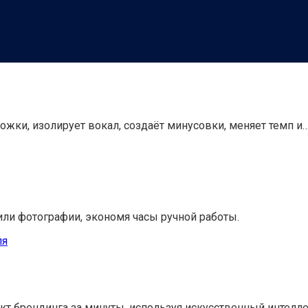
ожки, изолирует вокал, создаёт минусовки, меняет темп и
 или фотографии, экономя часы ручной работы.
кт брендинга за минуты, используя искусственный интелл