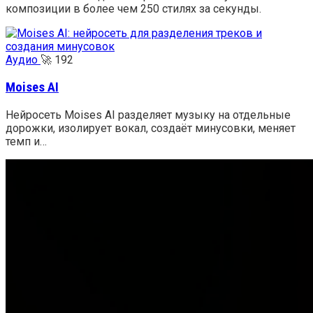
композиции в более чем 250 стилях за секунды.
Аудио
🚀
192
Moises AI
Нейросеть Moises AI разделяет музыку на отдельные
дорожки, изолирует вокал, создаёт минусовки, меняет
темп и…