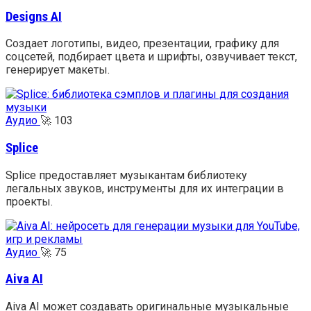
Designs AI
Создает логотипы, видео, презентации, графику для
соцсетей, подбирает цвета и шрифты, озвучивает текст,
генерирует макеты.
Аудио
🚀
103
Splice
Splice предоставляет музыкантам библиотеку
легальных звуков, инструменты для их интеграции в
проекты.
Аудио
🚀
75
Aiva AI
Aiva AI может создавать оригинальные музыкальные