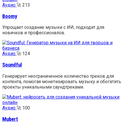
Аудио
🚀
213
Boomy
Упрощает создание музыки с ИИ, подходит для
новичков и профессионалов.
Аудио
🚀
124
Soundful
Генерирует неограниченное количество треков для
контента, помогая монетизировать музыку и обогатить
проекты уникальными саундтреками.
Аудио
🚀
100
Mubert