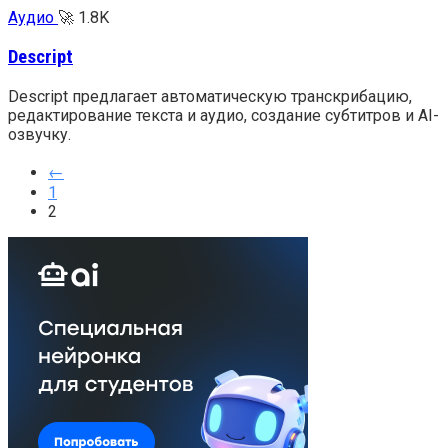
Аудио
🚀
1.8K
Descript
Descript предлагает автоматическую транскрибацию,
редактирование текста и аудио, создание субтитров и AI-
озвучку.
←
1
2