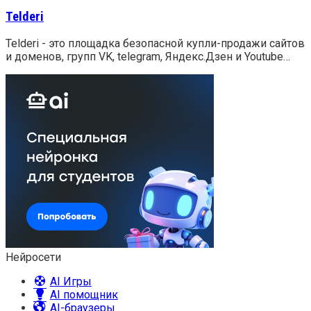
Telderi
Telderi - это площадка безопасной купли-продажи сайтов
и доменов, групп VK, telegram, Яндекс.Дзен и Youtube…
Нейросети
AI Игры
AI помощник
AI-браузеры