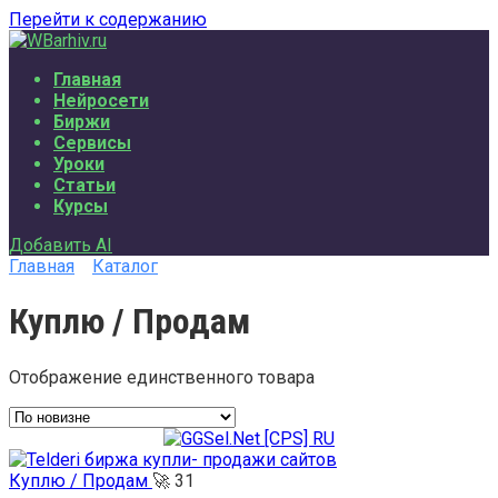
Перейти к содержанию
Главная
Нейросети
Биржи
Сервисы
Уроки
Статьи
Курсы
Добавить AI
Главная
Каталог
Куплю / Продам
Отображение единственного товара
Куплю / Продам
🚀
31