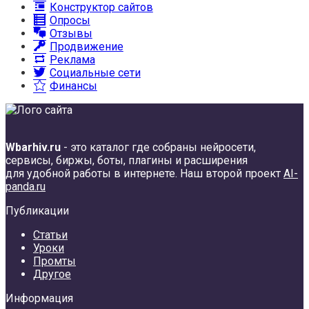
Конструктор сайтов
Опросы
Отзывы
Продвижение
Реклама
Социальные сети
Финансы
Wbarhiv.ru
- это каталог где собраны нейросети,
сервисы, биржы, боты, плагины и расширения
для удобной работы в интернете. Наш второй проект
AI-
panda.ru
Публикации
Статьи
Уроки
Промты
Другое
Информация