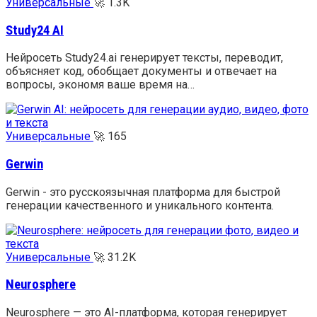
Универсальные
🚀
1.3K
Study24 AI
Нейросеть Study24.ai генерирует тексты, переводит,
объясняет код, обобщает документы и отвечает на
вопросы, экономя ваше время на…
Универсальные
🚀
165
Gerwin
Gerwin - это русскоязычная платформа для быстрой
генерации качественного и уникального контента.
Универсальные
🚀
31.2K
Neurosphere
Neurosphere — это AI-платформа, которая генерирует