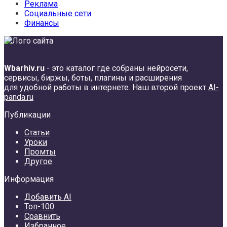
Реклама
Социальные сети
Финансы
Wbarhiv.ru
- это каталог где собраны нейросети,
сервисы, биржы, боты, плагины и расширения
для удобной работы в интернете. Наш второй проект
AI-
panda.ru
Публикации
Статьи
Уроки
Промты
Другое
Информация
Добавить AI
Топ-100
Сравнить
Избранное